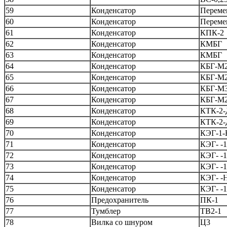
59
Конденсатор
Переме
60
Конденсатор
Переме
61
Конденсатор
КПК-2
62
Конденсатор
КМБГ
63
Конденсатор
КМБГ
64
Конденсатор
КБГ-М
65
Конденсатор
КБГ-М
66
Конденсатор
КБГ-М
67
Конденсатор
КБГ-М
68
Конденсатор
КТК-2-
69
Конденсатор
КТК-2-
70
Конденсатор
КЭГ-1-
71
Конденсатор
КЭГ- -
72
Конденсатор
КЭГ- -
73
Конденсатор
КЭГ- -
74
Конденсатор
КЭГ- -
75
Конденсатор
КЭГ- -
76
Предохранитель
ПК-1
77
Тумблер
ТВ2-1
78
Вилка со шнуром
Ц3