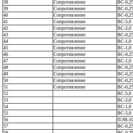
38
Сопротивление
ВС-0,2
39
Сопротивление
ВС-0,2
40
Сопротивление
ВС-0,2
41
Сопротивление
ВС-5,0
42
Сопротивление
ВС-2,0
43
Сопротивление
ВС-0,2
44
Сопротивление
ВС-1,0
45
Сопротивление
ВС-1,0
46
Сопротивление
ВС-0,2
47
Сопротивление
ВС-1,0
48
Сопротивление
ВС-0,2
49
Сопротивление
ВС-0,2
50
Сопротивление
ВС-0,2
51
Сопротивление
ВС-0,2
52
ВС-5,0
53
ВС-2,0
54
ВС-1,0
55
ВС-5,0
56
ПЭВ-1
57
ВС-0,2
58
ВС-0,2