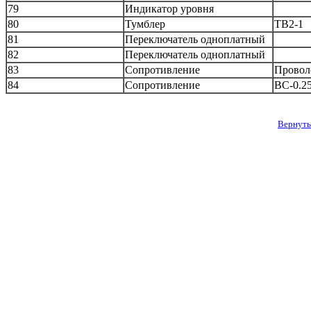
79
Индикатор уровня
80
Тумблер
ТВ2-1
81
Переключатель одноплатный
82
Переключатель одноплатный
83
Сопротивление
Провол
84
Сопротивление
ВС-0.2
Вернуть