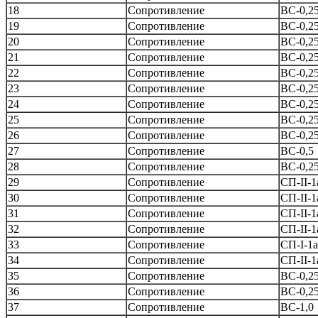
18
Сопротивление
ВС-0,2
19
Сопротивление
ВС-0,2
20
Сопротивление
ВС-0,2
21
Сопротивление
ВС-0,2
22
Сопротивление
ВС-0,2
23
Сопротивление
ВС-0,2
24
Сопротивление
ВС-0,2
25
Сопротивление
ВС-0,2
26
Сопротивление
ВС-0,2
27
Сопротивление
ВС-0,5
28
Сопротивление
ВС-0,2
29
Сопротивление
СП-II-1
30
Сопротивление
СП-II-1
31
Сопротивление
СП-II-1
32
Сопротивление
СП-II-1
33
Сопротивление
СП-I-1а
34
Сопротивление
СП-II-1
35
Сопротивление
ВС-0,2
36
Сопротивление
ВС-0,2
37
Сопротивление
ВС-1,0