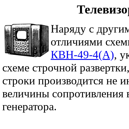
Телевизо
Наряду с друг
отличиями схем
КВН-49-4(А)
, 
схеме строчной развертки,
строки производится не и
величины сопротивления в
генератора.