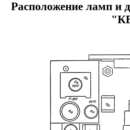
Расположение ламп и д
"КВ