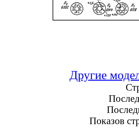
Другие моде
Стр
Послед
Последн
Показов стр