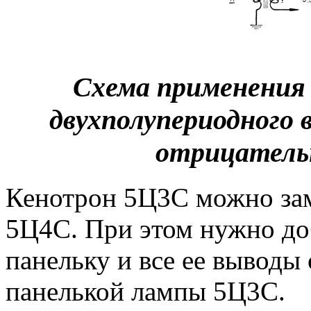
Схема применения
двухполупериодного
отрицатель
Кенотрон 5Ц3С можно за
5Ц4С. При этом нужно до
панельку и все ее выводы
панелькой лампы 5Ц3С.