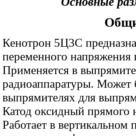
Основные ра
Общи
Кенотрон 5Ц3С предназна
переменного напряжения
Применяется в выпрямите
радиоаппаратуры. Может 
выпрямителях для выпрям
Катод оксидный прямого н
Работает в вертикальном 