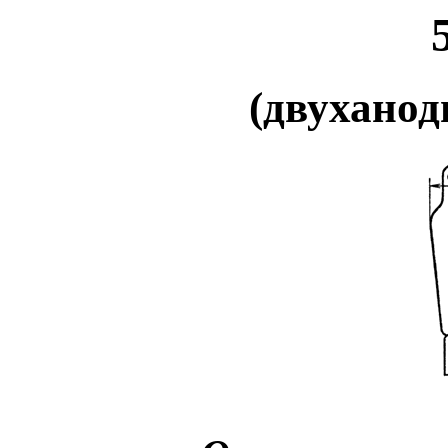
(двуханод