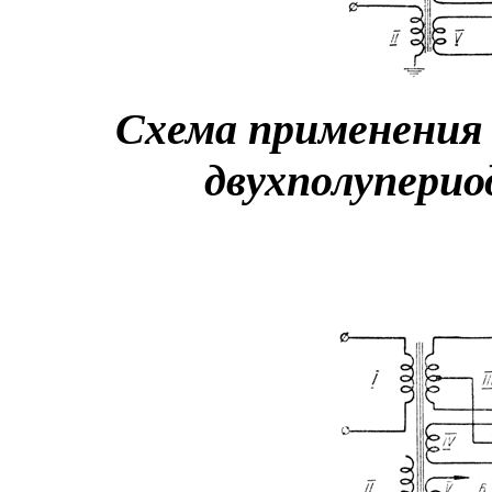
Схема применения
двухполупери