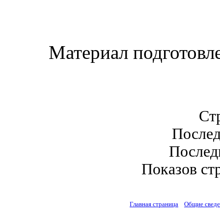
Материал подготовлен
Стр
Послед
Последн
Показов стр
Главная страница
Общие свед