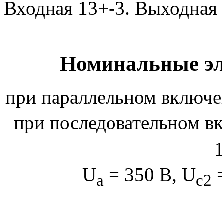
Входная 13+-3. Выходная 
Номинальные эл
при параллельном включе
при последовательном в
U
= 350 В, U
=
а
с2