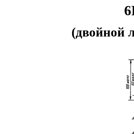
6
(двойной 