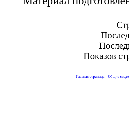
Материал подготовлен 
Стр
Послед
Последн
Показов стр
Главная страница
Общие свед