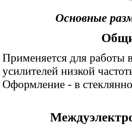
Основные раз
Общи
Применяется для работы 
усилителей низкой частот
Оформление - в стеклянно
Междуэлектро