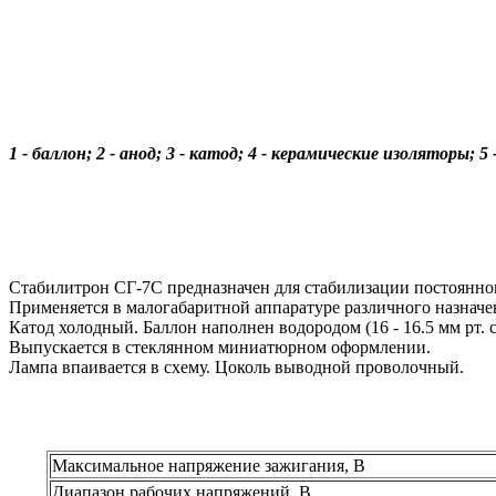
1 - баллон; 2 - анод; 3 - катод; 4 - керамические изоляторы;
Стабилитрон СГ-7С предназначен для стабилизации постоянно
Применяется в малогабаритной аппаратуре различного назначе
Катод холодный. Баллон наполнен водородом (16 - 16.5 мм рт. ст
Выпускается в стеклянном миниатюрном оформлении.
Лампа впаивается в схему. Цоколь выводной проволочный.
Максимальное напряжение зажигания, В
Диапазон рабочих напряжений, В