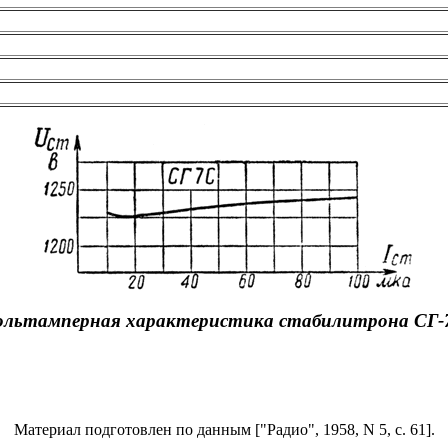
ольтамперная характеристика стабилитрона СГ-
Материал подготовлен по данным ["Радио", 1958, N 5, с. 61].