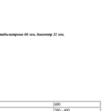
а стабилитрона 66 мм, диаметр 11 мм.
480
380 - 400