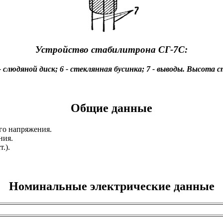
Устройство стабилитрона СГ-7С:
 5 - слюдяной диск; 6 - стеклянная бусинка; 7 - выводы. Высот
Общие данные
го напряжения.
ния.
.).
Номинальные электрические данные