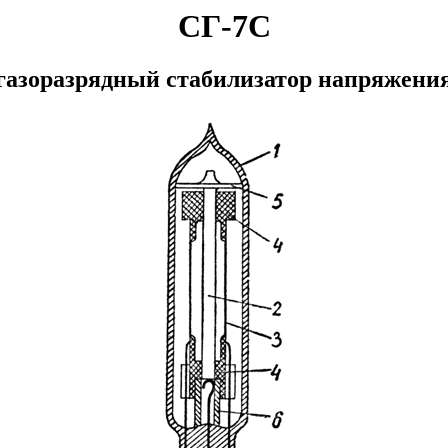
СГ-7С
газоразрядный стабилизатор напряжени