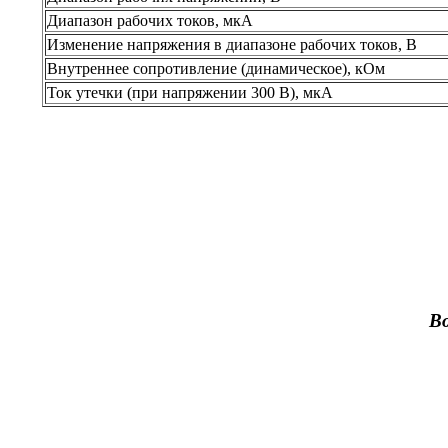
Диапазон рабочих токов, мкА
Изменение напряжения в диапазоне рабочих токов, В
Внутреннее сопротивление (динамическое), кОм
Ток утечки (при напряжении 300 В), мкА
В